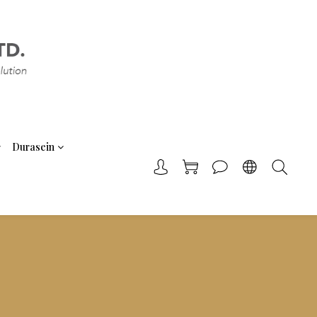
Durasein