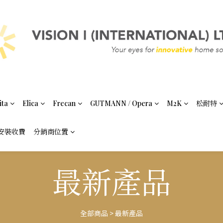
ita
Elica
Frecan
GUTMANN / Opera
M2K
松耐特
安裝收費
分銷商位置
最新產品
全部商品
>
最新產品