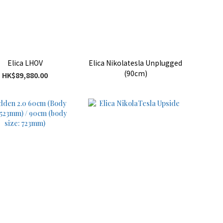
Elica LHOV
Elica Nikolatesla Unplugged
(90cm)
HK$89,880.00