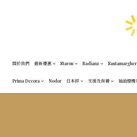
關於我們
最新優惠
Staron
Radianz
Santamargher
Prima Decora
Nodor
日本鋅
支援及保養
抽油煙機