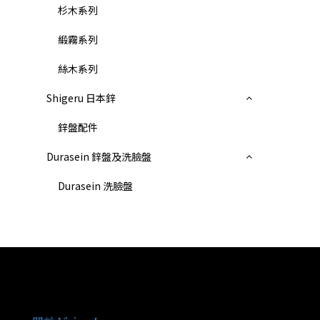
杉木系列
緞霧系列
絲木系列
Shigeru 日本鋅
鋅盤配件
Durasein 鋅盤及洗臉盤
Durasein 洗臉盤
關於我們