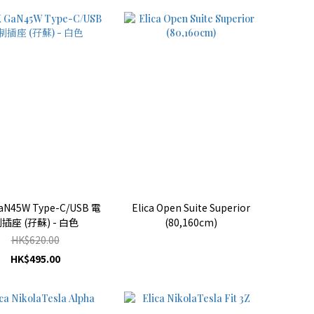
aN45W Type-C/USB 電
Elica Open Suite Superior
插座 (孖蘇) - 白色
(80,160cm)
HK$620.00
HK$495.00