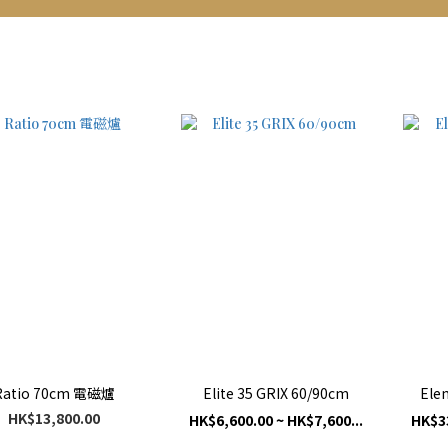
Ratio 70cm 電磁爐
Elite 35 GRIX 60/90cm
Ele
HK$13,800.00
HK$6,600.00 ~ HK$7,600...
HK$33