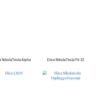
a NikolaTesla Alpha
Elica NikolaTesla Fit 3Z