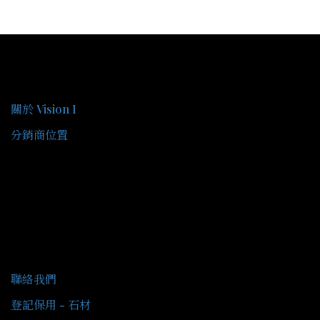
關於我們
關於 Vision I
分銷商位置
客戶服務
聯絡我們
登記保用 - 石材