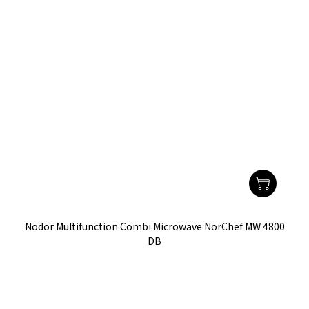
Nodor Multifunction Combi Microwave NorChef MW 4800
DB