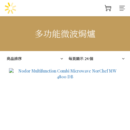
多功能微波焗爐
商品排序
每頁顯示 24 個