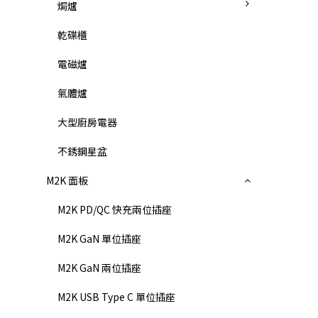
焗爐
乾碟櫃
電磁爐
氣體爐
大型廚房電器
不銹鋼星盆
M2K 面板
M2K PD/QC 快充兩位插座
M2K GaN 單位插座
M2K GaN 兩位插座
M2K USB Type C 單位插座