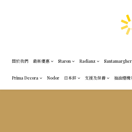
關於我們
最新優惠
Staron
Radianz
Santamargher
Prima Decora
Nodor
日本鋅
支援及保養
抽油煙機