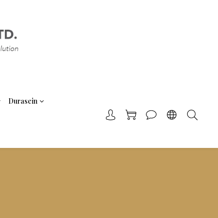
Durasein