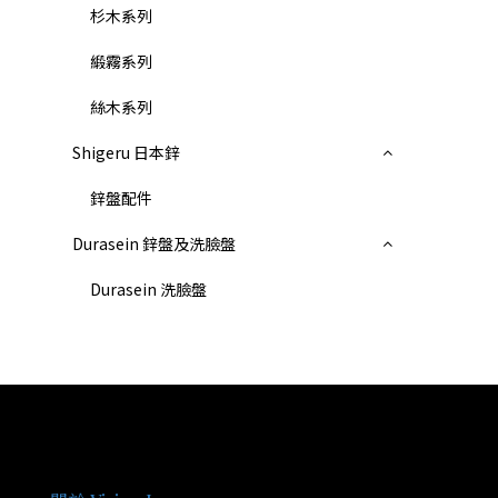
杉木系列
緞霧系列
絲木系列
Shigeru 日本鋅
鋅盤配件
Durasein 鋅盤及洗臉盤
Durasein 洗臉盤
關於我們