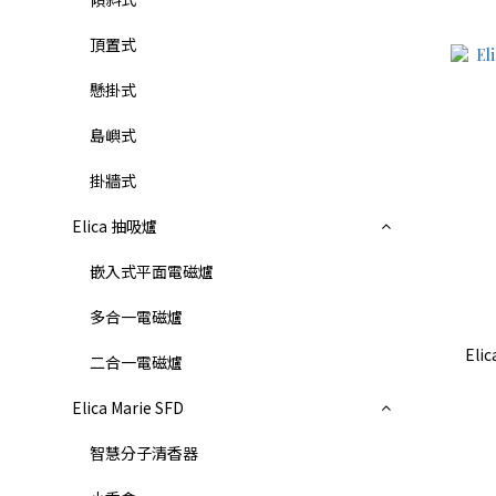
頂置式
懸掛式
島嶼式
掛牆式
Elica 抽吸爐
嵌入式平面電磁爐
多合一電磁爐
Elic
二合一電磁爐
Elica Marie SFD
智慧分子清香器