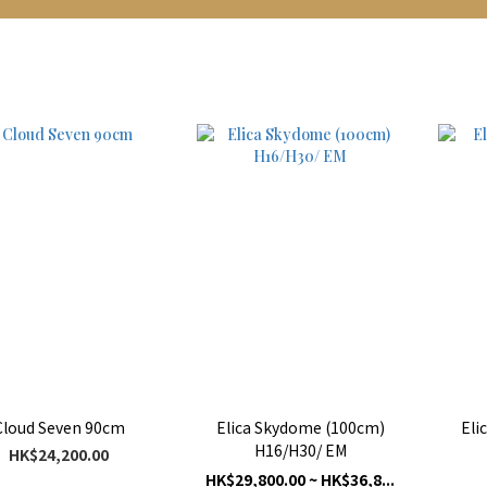
Cloud Seven 90cm
Elica Skydome (100cm)
Eli
H16/H30/ EM
HK$24,200.00
HK$29,800.00 ~ HK$36,8...