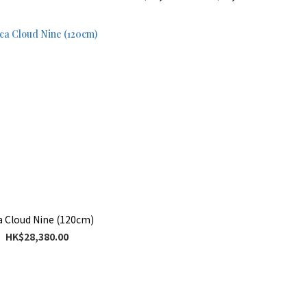
a Cloud Nine (120cm)
HK$28,380.00