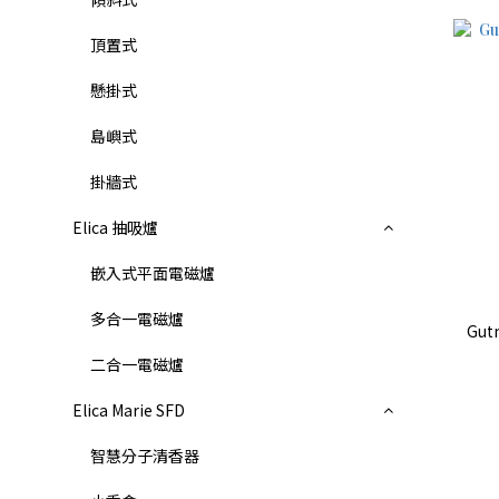
頂置式
懸掛式
島嶼式
掛牆式
Elica 抽吸爐
嵌入式平面電磁爐
多合一電磁爐
Gutm
二合一電磁爐
Elica Marie SFD
智慧分子清香器