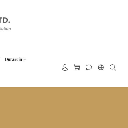
Durasein