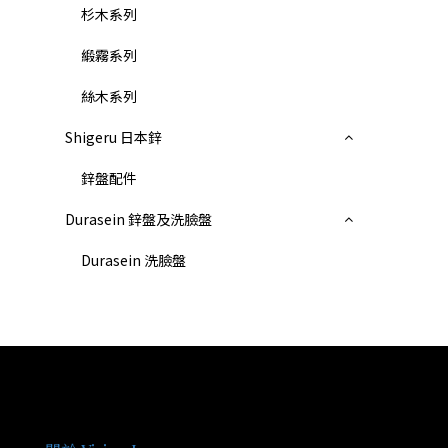
杉木系列
緞霧系列
絲木系列
Shigeru 日本鋅
鋅盤配件
Durasein 鋅盤及洗臉盤
Durasein 洗臉盤
關於我們