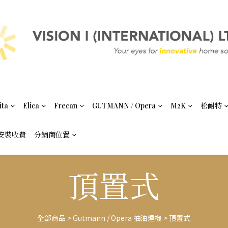
ita
Elica
Frecan
GUTMANN / Opera
M2K
松耐特
安裝收費
分銷商位置
頂置式
全部商品
>
Gutmann / Opera 抽油煙機
>
頂置式