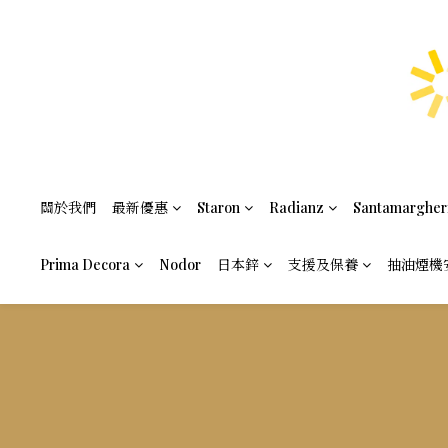
關於我們
最新優惠
Staron
Radianz
Santamargher
Prima Decora
Nodor
日本鋅
支援及保養
抽油煙機