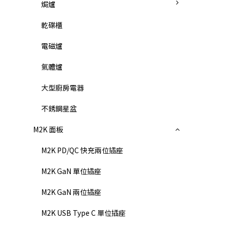
焗爐
乾碟櫃
電磁爐
氣體爐
大型廚房電器
不銹鋼星盆
M2K 面板
M2K PD/QC 快充兩位插座
M2K GaN 單位插座
M2K GaN 兩位插座
M2K USB Type C 單位插座