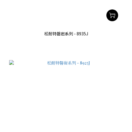
松耐特磐岩系列 - 8935J