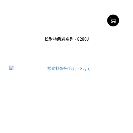
松耐特磐岩系列 - 8280J