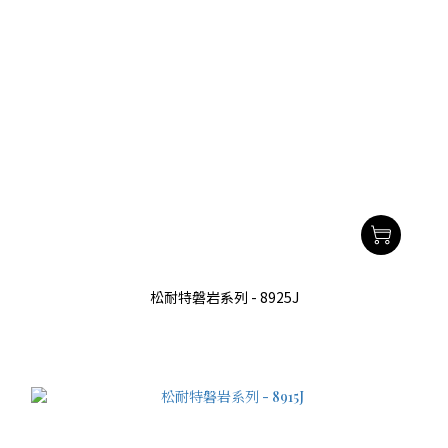
松耐特磐岩系列 - 8925J