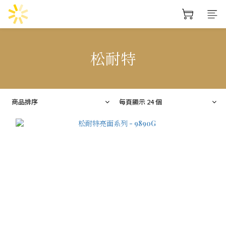
松耐特
商品排序
每頁顯示 24 個