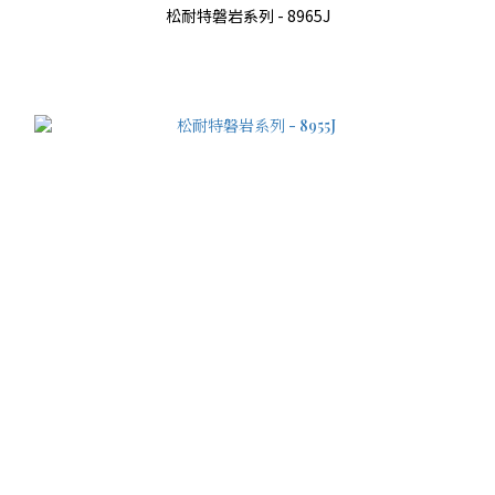
松耐特磐岩系列 - 8965J