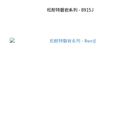
松耐特磐岩系列 - 8915J