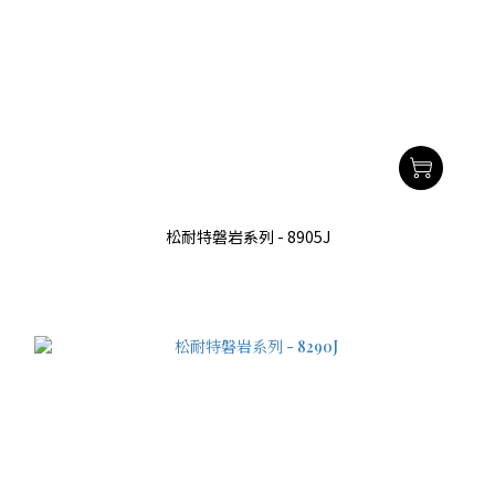
松耐特磐岩系列 - 8905J