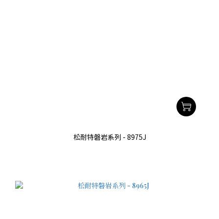
松耐特磐岩系列 - 8975J