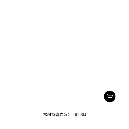
松耐特磐岩系列 - 8290J