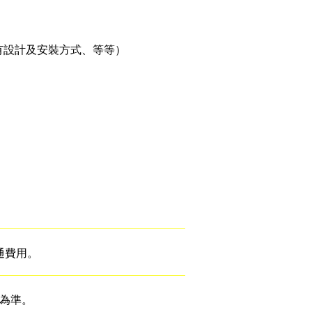
有設計及安裝方式、等等）
通費用。
本為準。