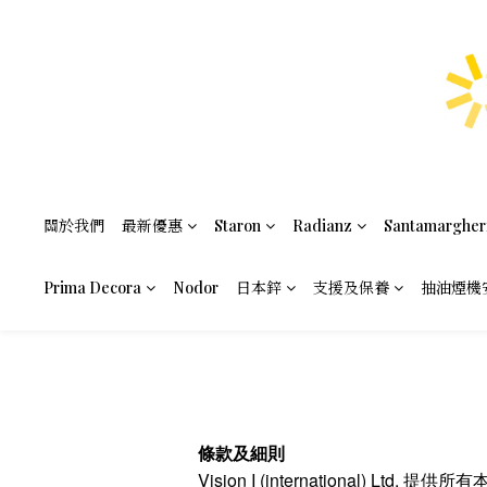
關於我們
最新優惠
Staron
Radianz
Santamargher
Prima Decora
Nodor
日本鋅
支援及保養
抽油煙機
條款及細則
Vision I (international