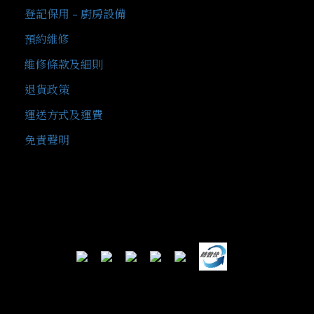
登記保用 - 廚房設備
預約維修
維修條款及細則
退貨政策
運送方式及運費
免責聲明