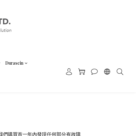
Durasein
零件保養。如在我們購買首一年內發現任何部分有故障