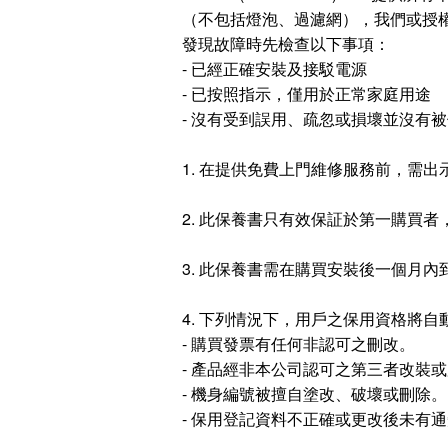
（不包括燈泡、過濾網），我們或授權
發現故障時先檢查以下事項：
- 已經正確安裝及接駁電源
- 已按照指示，僅用於正常家庭用途
- 沒有受到誤用、疏忽或損壞並沒有
1. 在提供免費上門維修服務前，需
2. 此保養書只有效保証於第一購買
3. 此保養書需在購買安裝後一個月
4. 下列情況下，用戶之保用資格將自
- 購買發票有任何非認可之刪改。
- 產品經非本公司認可之第三者改裝
- 機身編號被擅自塗改、破壞或刪除。
- 保用登記資料不正確或更改後未有