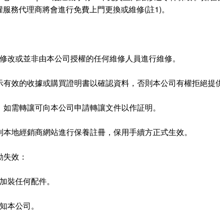
服務代理商將會進行免費上門更換或維修(註1)。
被修改或並非由本公司授權的任何維修人員進行維修。
出示有效的收據或購買證明書以確認資料，否則本公司有權拒絕提
者，如需轉讓可向本公司申請轉讓文件以作証明。
內到本地經銷商網站進行保養註冊，保用手續方正式生效。
動失效：
或加裝任何配件。
通知本公司。