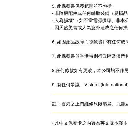
5. 此保養書保養範圍並不包括：
- 非隨機配件或任何輔助裝備（易損
- 人為損壞*（如不當電源供應、非
- 因天然災害或人為意外造成之任何
6. 如因產品故障而導致貴戶有任何
7. 此保養書於香港特別行政區及澳
8.任何條款如有更改，本公司均不作
9. 有任何爭議，Vision I (internationa
註1: 香港之上門維修只限港島、九
- 此中文保養卡之內容為英文版本譯