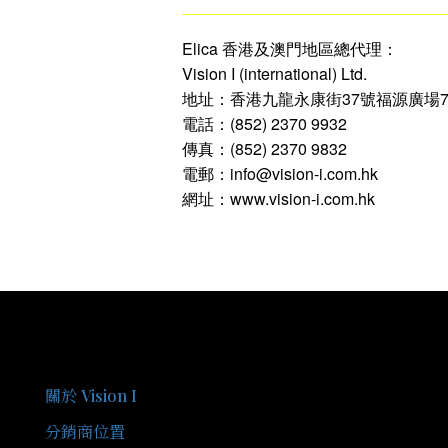
Elica 香港及澳門地區總代理：
Vision I (international) Ltd.
地址：香港九龍永康街37號福源廣場7
電話：(852) 2370 9932
傳真：(852) 2370 9832
電郵：info@vision-i.com.hk
網址：www.vision-i.com.hk
關於我們
關於 Vision I
分銷商位置