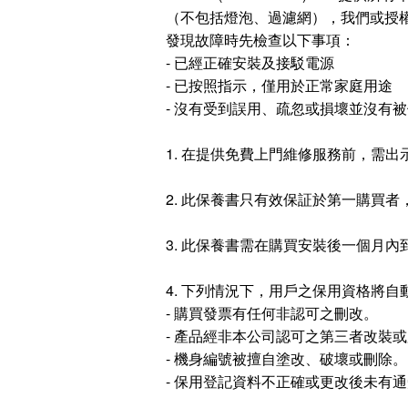
（不包括燈泡、過濾網），我們或授權
發現故障時先檢查以下事項：
- 已經正確安裝及接駁電源
- 已按照指示，僅用於正常家庭用途
- 沒有受到誤用、疏忽或損壞並沒有
1. 在提供免費上門維修服務前，需
2. 此保養書只有效保証於第一購買
3. 此保養書需在購買安裝後一個月
4. 下列情況下，用戶之保用資格將自
- 購買發票有任何非認可之刪改。
- 產品經非本公司認可之第三者改裝
- 機身編號被擅自塗改、破壞或刪除。
- 保用登記資料不正確或更改後未有