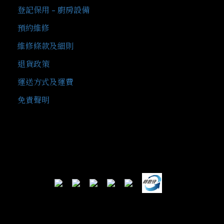
登記保用 - 廚房設備
預約維修
維修條款及細則
退貨政策
運送方式及運費
免責聲明