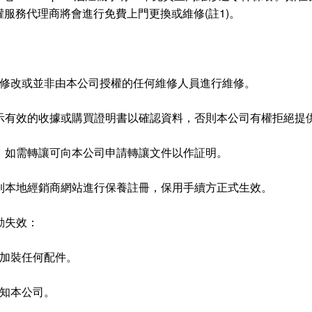
服務代理商將會進行免費上門更換或維修(註1)。
被修改或並非由本公司授權的任何維修人員進行維修。
出示有效的收據或購買證明書以確認資料，否則本公司有權拒絕提
者，如需轉讓可向本公司申請轉讓文件以作証明。
內到本地經銷商網站進行保養註冊，保用手續方正式生效。
動失效：
或加裝任何配件。
通知本公司。