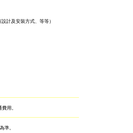
有設計及安裝方式、等等）
通費用。
本為準。