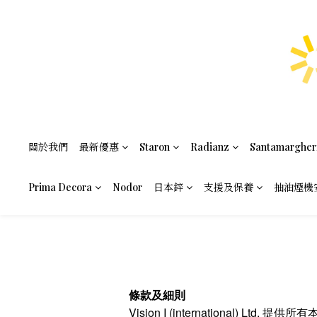
關於我們
最新優惠
Staron
Radianz
Santamargher
Prima Decora
Nodor
日本鋅
支援及保養
抽油煙機
條款及細則
Vision I (international