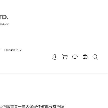
Durasein
零件保養。如在我們購買首一年內發現任何部分有故障