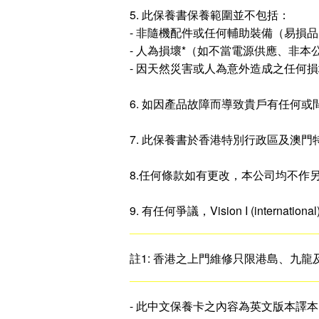
5. 此保養書保養範圍並不包括：
- 非隨機配件或任何輔助裝備（易損
- 人為損壞*（如不當電源供應、非
- 因天然災害或人為意外造成之任何
6. 如因產品故障而導致貴戶有任何
7. 此保養書於香港特別行政區及澳
8.任何條款如有更改，本公司均不作
9. 有任何爭議，Vision I (internationa
註1: 香港之上門維修只限港島、九
- 此中文保養卡之內容為英文版本譯