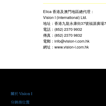
Elica 香港及澳門地區總代理：
Vision I (international) Ltd.
地址：香港九龍永康街37號福源廣場7
電話：(852) 2370 9932
傳真：(852) 2370 9832
電郵：info@vision-i.com.hk
網址：www.vision-i.com.hk
關於我們
關於 Vision I
分銷商位置