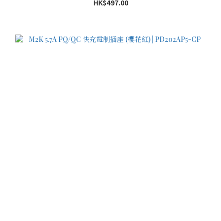
HK$497.00