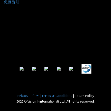
免責聲明
|
| Return Policy
Privacy Policy
Terms & Conditions
2022 © Vision I (international) Ltd, All rights reserved.