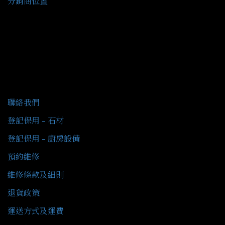
分銷商位置
客戶服務
聯絡我們
登記保用 - 石材
登記保用 - 廚房設備
預約維修
維修條款及細則
退貨政策
運送方式及運費