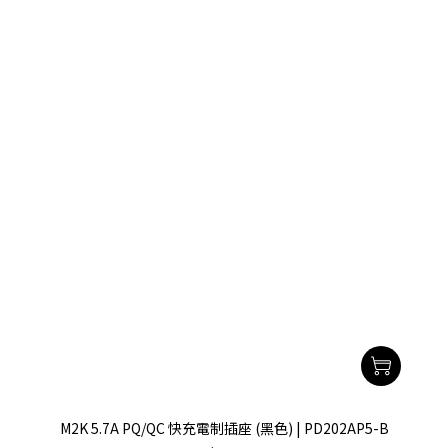
M2K 5.7A PQ/QC 快充電制插座 (黑色) | PD202AP5-B