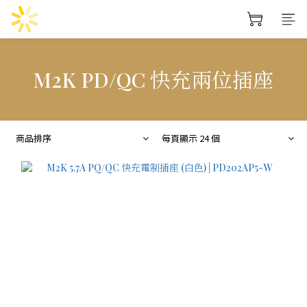
M2K PD/QC 快充兩位插座
商品排序
每頁顯示 24 個