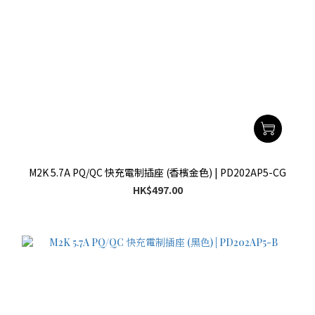
M2K 5.7A PQ/QC 快充電制插座 (香檳金色) | PD202AP5-CG
HK$497.00