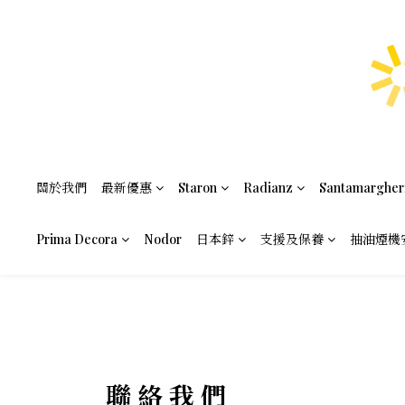
關於我們
最新優惠
Staron
Radianz
Santamargher
Prima Decora
Nodor
日本鋅
支援及保養
抽油煙機
聯 絡 我 們