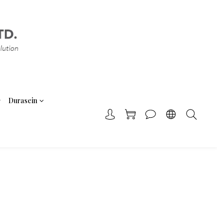
Durasein