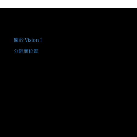
關於我們
關於 Vision I
分銷商位置