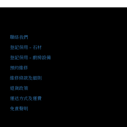
客戶服務
聯絡我們
登記保用 - 石材
登記保用 - 廚房設備
預約維修
維修條款及細則
退貨政策
運送方式及運費
免責聲明