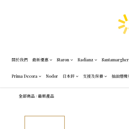
關於我們
最新優惠
Staron
Radianz
Santamargher
Prima Decora
Nodor
日本鋅
支援及保養
抽油煙機
全部商品
最新產品
/