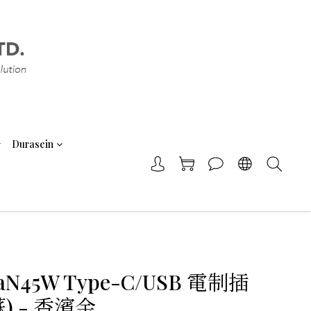
Durasein
aN45W Type-C/USB 電制插
蘇) - 香濱金