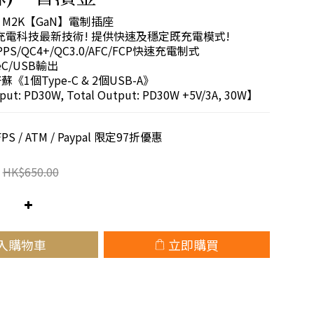
M2K【GaN】電制插座 
鎵充電科技最新技術! 提供快速及穩定既充電模式!
PPS/QC4+/QC3.0/AFC/FCP快速充電制式
C/USB輸出
蘇《1個Type-C & 2個USB-A》
put: PD30W, Total Output: PD30W +5V/3A, 30W】
 / ATM / Paypal 限定97折優惠
HK$650.00
入購物車
立即購買