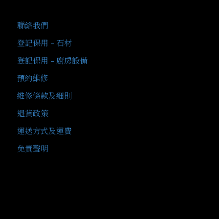
客戶服務
聯絡我們
登記保用 - 石材
登記保用 - 廚房設備
預約維修
維修條款及細則
退貨政策
運送方式及運費
免責聲明