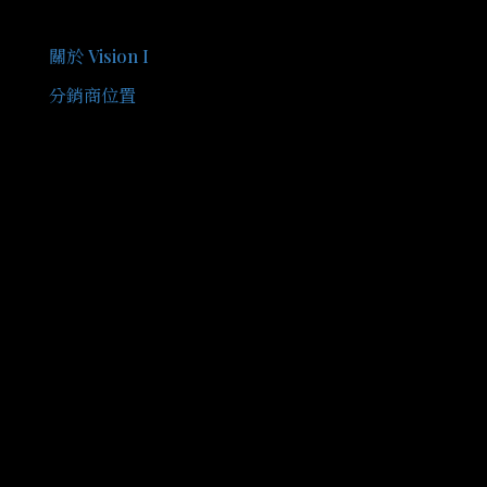
關於我們
關於 Vision I
分銷商位置