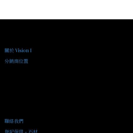
關於我們
關於 Vision I
分銷商位置
客戶服務
聯絡我們
登記保用 - 石材