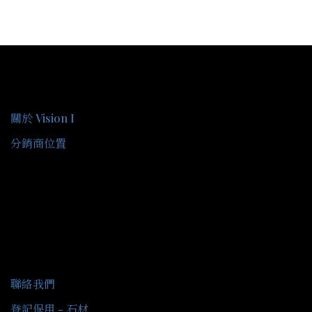
關於我們
關於 Vision I
分銷商位置
客戶服務
聯絡我們
登記保用 - 石材