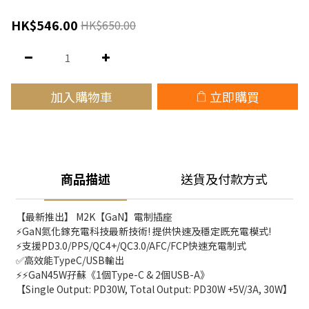
HK$546.00
HK$650.00
加入購物車
立即購買
商品描述
送貨及付款方式
【最新推出】 M2K【GaN】電制插座 
⚡GaN氮化鎵充電科技最新技術! 提供快速及穩定既充電模式!
⚡支援PD3.0/PPS/QC4+/QC3.0/AFC/FCP快速充電制式
✅高效能TypeC/USB輸出
⚡⚡GaN45W孖蘇《1個Type-C & 2個USB-A》
【Single Output: PD30W, Total Output: PD30W +5V/3A, 30W】