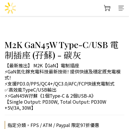
M2K GaN45W Type-C/USB 電
制插座 (孖蘇) - 碳灰
【最新推出】 M2K【GaN】電制插座 
⚡GaN氮化鎵充電科技最新技術! 提供快速及穩定既充電模
式!
⚡支援PD3.0/PPS/QC4+/QC3.0/AFC/FCP快速充電制式
✅高效能TypeC/USB輸出
⚡⚡GaN45W孖蘇《1個Type-C & 2個USB-A》
【Single Output: PD30W, Total Output: PD30W 
+5V/3A, 30W】
指定分類，FPS / ATM / Paypal 限定97折優惠