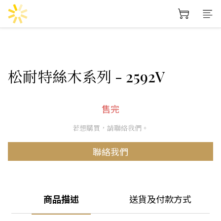
松耐特絲木系列 - 2592V
售完
若想購買，請聯絡我們。
聯絡我們
商品描述
送貨及付款方式