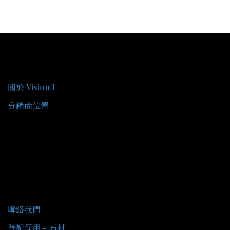
關於我們
關於 Vision I
分銷商位置
客戶服務
聯絡我們
登記保用 - 石材