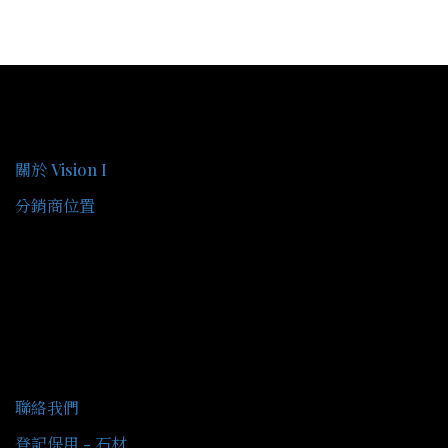
關於我們
關於 Vision I
分銷商位置
客戶服務
聯絡我們
登記保用 - 石材