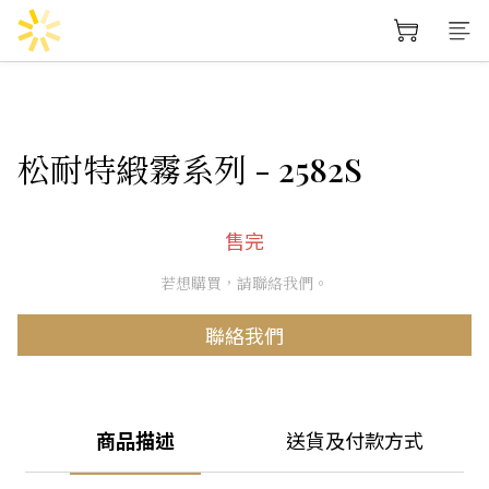
松耐特緞霧系列 - 2582S
售完
若想購買，請聯絡我們。
聯絡我們
商品描述
送貨及付款方式