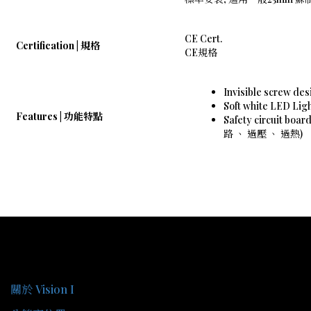
CE Cert.
Certification | 規格
CE規格
Invisible screw
Soft white LED 
Features | 功能特點
Safety circuit 
路 、 過壓 、 過熱)
關於我們
關於 Vision I