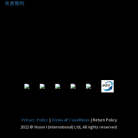
免責聲明
|
| Return Policy
Privacy Policy
Terms & Conditions
2022 © Vision I (international) Ltd, All rights reserved.