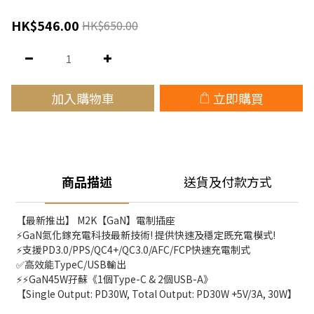
HK$546.00
HK$650.00
加入購物車
立即購買
商品描述
送貨及付款方式
【最新推出】 M2K【GaN】電制插座 
⚡GaN氮化鎵充電科技最新技術! 提供快速及穩定既充電模式!
⚡支援PD3.0/PPS/QC4+/QC3.0/AFC/FCP快速充電制式
✅高效能TypeC/USB輸出
⚡⚡GaN45W孖蘇《1個Type-C & 2個USB-A》
【Single Output: PD30W, Total Output: PD30W +5V/3A, 30W】