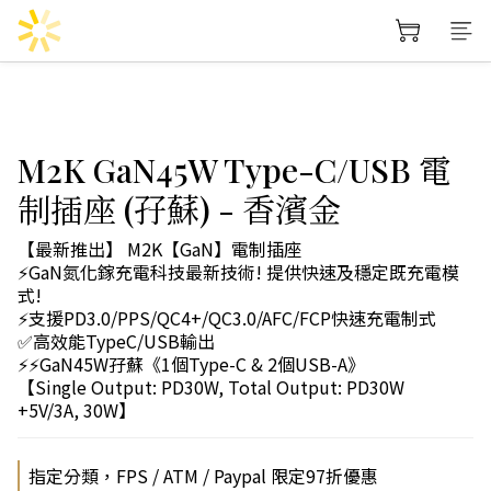
M2K GaN45W Type-C/USB 電
制插座 (孖蘇) - 香濱金
【最新推出】 M2K【GaN】電制插座 
⚡GaN氮化鎵充電科技最新技術! 提供快速及穩定既充電模
式!
⚡支援PD3.0/PPS/QC4+/QC3.0/AFC/FCP快速充電制式
✅高效能TypeC/USB輸出
⚡⚡GaN45W孖蘇《1個Type-C & 2個USB-A》
【Single Output: PD30W, Total Output: PD30W 
+5V/3A, 30W】
指定分類，FPS / ATM / Paypal 限定97折優惠