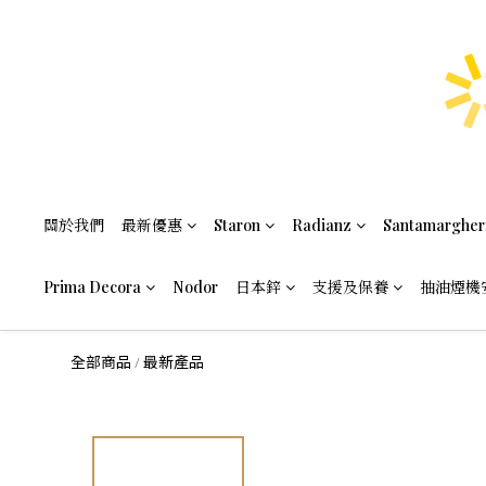
關於我們
最新優惠
Staron
Radianz
Santamargher
Prima Decora
Nodor
日本鋅
支援及保養
抽油煙機
全部商品
最新產品
/