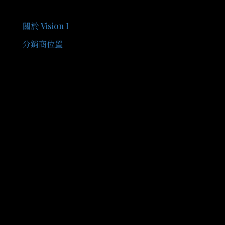
關於我們
關於 Vision I
分銷商位置