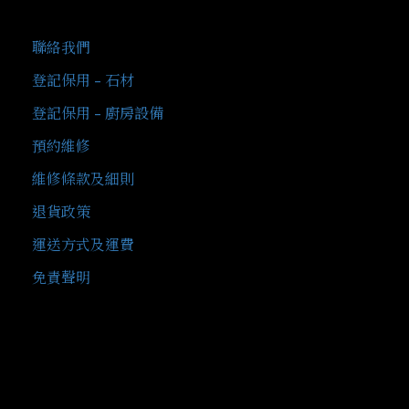
客戶服務
聯絡我們
登記保用 - 石材
登記保用 - 廚房設備
預約維修
維修條款及細則
退貨政策
運送方式及運費
免責聲明