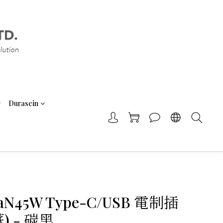
Durasein
aN45W Type-C/USB 電制插
) - 碳黑