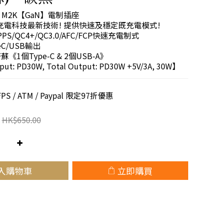
M2K【GaN】電制插座 
鎵充電科技最新技術! 提供快速及穩定既充電模式!
PPS/QC4+/QC3.0/AFC/FCP快速充電制式
C/USB輸出
蘇《1個Type-C & 2個USB-A》
put: PD30W, Total Output: PD30W +5V/3A, 30W】
 / ATM / Paypal 限定97折優惠
HK$650.00
入購物車
立即購買