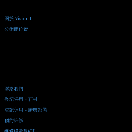
關於我們
關於 Vision I
分銷商位置
客戶服務
聯絡我們
登記保用 - 石材
登記保用 - 廚房設備
預約維修
維修條款及細則