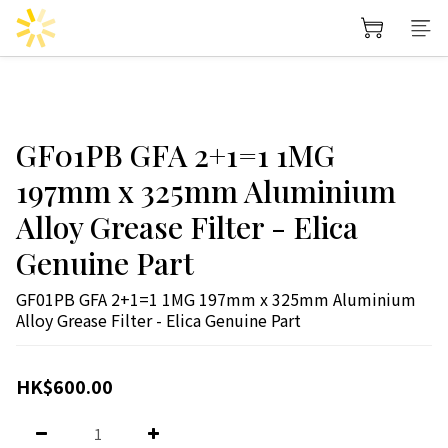
GF01PB GFA 2+1=1 1MG
197mm x 325mm Aluminium
Alloy Grease Filter - Elica
Genuine Part
GF01PB GFA 2+1=1 1MG 197mm x 325mm Aluminium 
Alloy Grease Filter - Elica Genuine Part
HK$600.00