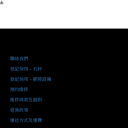
ob
客戶服務
聯絡我們
登記保用 - 石材
登記保用 - 廚房設備
預約維修
維修條款及細則
退貨政策
運送方式及運費