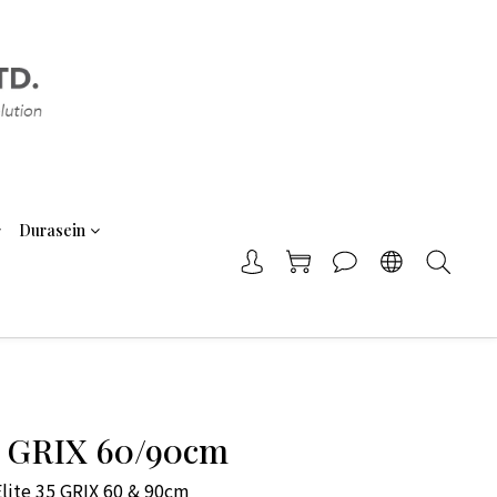
Durasein
35 GRIX 60/90cm
Elite 35 GRIX 60 & 90cm 