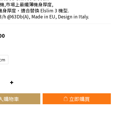
機,市場上最纖薄機身厚度,
身厚度，適合替換 Elslim 3 機型.
@63Db(A), Made in EU, Design in Italy.
00
cm
入購物車
立即購買