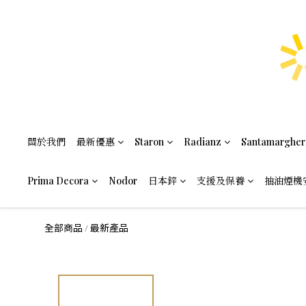
關於我們
最新優惠
Staron
Radianz
Santamargher
Prima Decora
Nodor
日本鋅
支援及保養
抽油煙機
全部商品
最新產品
/