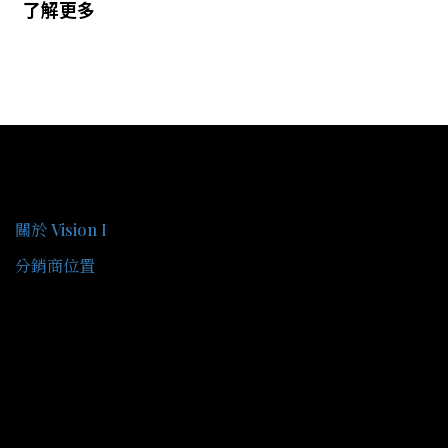
了解更多
關於我們
關於 Vision I
分銷商位置
客戶服務