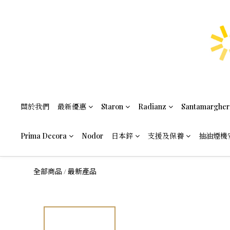
關於我們
最新優惠
Staron
Radianz
Santamargher
Prima Decora
Nodor
日本鋅
支援及保養
抽油煙機
全部商品
最新產品
/