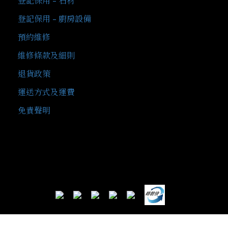
登記保用 - 石材
登記保用 - 廚房設備
預約維修
維修條款及細則
退貨政策
運送方式及運費
免責聲明