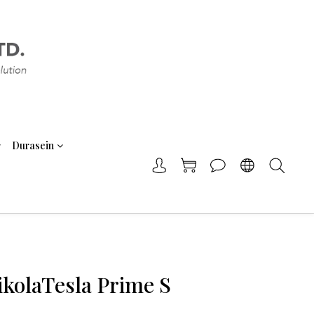
Durasein
ikolaTesla Prime S