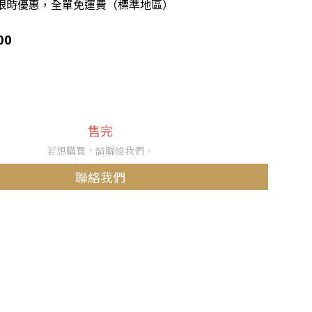
限時優惠，全單免運費（標準地區）
00
售完
若想購買，請聯絡我們。
聯絡我們