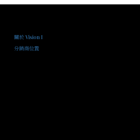
關於我們
關於 Vision I
分銷商位置