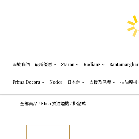
關於我們
最新優惠
Staron
Radianz
Santamargher
Prima Decora
Nodor
日本鋅
支援及保養
抽油煙機
全部商品
Elica 抽油煙機
掛牆式
/
/