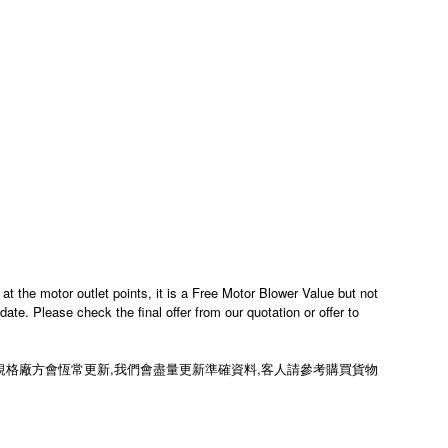
at the motor outlet points, it is a Free Motor Blower Value but not
te. Please check the final offer from our quotation or offer to
所有規格廠方會恆常更新,我們會盡量更新準確資料,客人請參考購買貨物