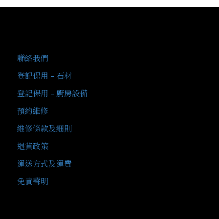
客戶服務
聯絡我們
登記保用 - 石材
登記保用 - 廚房設備
預約維修
維修條款及細則
退貨政策
運送方式及運費
免責聲明