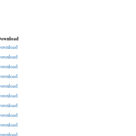
ownload
ownload
ownload
ownload
ownload
ownload
ownload
ownload
ownload
ownload
ownload