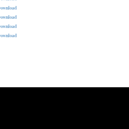
ownload
ownload
ownload
ownload