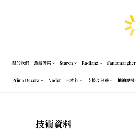
關於我們
最新優惠
Staron
Radianz
Santamargher
Prima Decora
Nodor
日本鋅
支援及保養
抽油煙機
技術資料