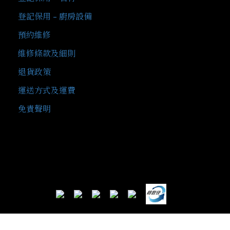
登記保用 - 廚房設備
預約維修
維修條款及細則
退貨政策
運送方式及運費
免責聲明