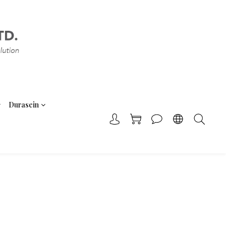
Durasein