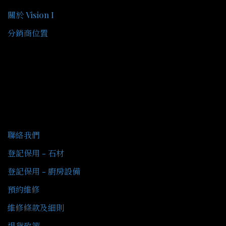
關於 Vision I
分銷商位置
客戶服務
聯絡我們
登記保用 - 石材
登記保用 - 廚房設備
預約維修
維修條款及細則
退貨政策