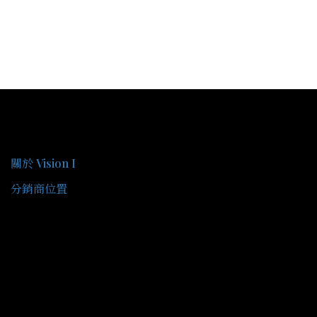
關於我們
關於 Vision I
分銷商位置
客戶服務