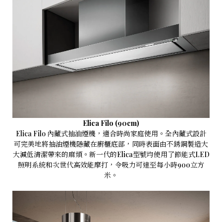
Elica Filo (90cm)
Elica Filo 內藏式抽油煙機，適合時尚家庭使用。全內藏式設計
可完美地將抽油煙機隱藏在廚櫃底部，同時表面由不銹鋼製造大
大減低清潔帶來的麻煩。新一代的Elica型號均使用了節能式LED
照明系統和次世代高效能摩打，令吸力可達至每小時900立方
米。