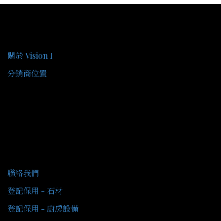
關於我們
關於 Vision I
分銷商位置
客戶服務
聯絡我們
登記保用 - 石材
登記保用 - 廚房設備