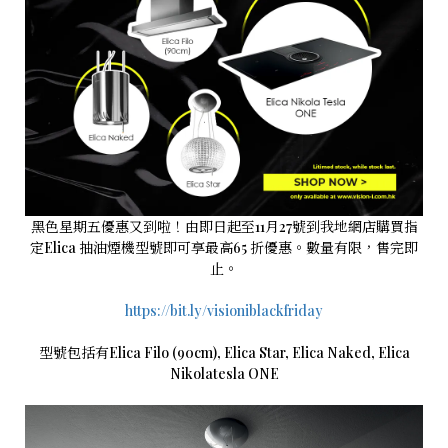
黑色星期五優惠又到啦！由即日起至11月27號到我地網店購買指
定Elica 抽油煙機型號即可享最高65 折優惠。數量有限，售完即
止。
https://bit.ly/visioniblackfriday
型號包括有Elica Filo (90cm), Elica Star, Elica Naked, Elica
Nikolatesla ONE