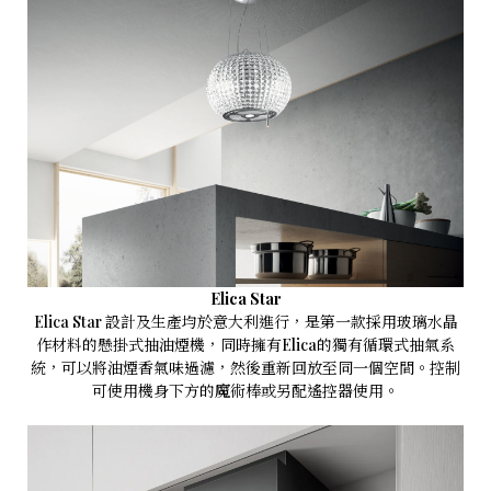
Elica Star
Elica Star 設計及生產均於意大利進行，是第一款採用玻璃水晶
作材料的懸掛式抽油煙機，同時擁有Elica的獨有循環式抽氣系
統，可以將油煙香氣味過濾，然後重新回放至同一個空間。控制
可使用機身下方的魔術棒或另配遙控器使用。