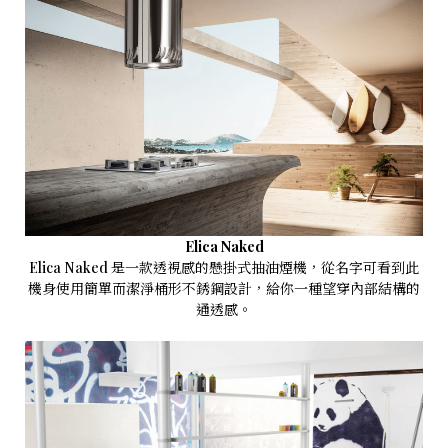
Elica Naked
Elica Naked 是一款透視感的懸掛式抽油煙機，從名字可看到此
機身使用簡單而潔淨桶形不銹鋼設計，給你一種望穿內部結構的
通透感。