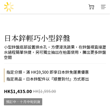
日本鋅輕巧小型鋅盤
小型鋅盤底部設置排水孔，方便浸洗蔬果，在鋅盤裡直接瀝
水過程簡單快捷，另可獨立抽出在枱面使用，騰出更多鋅盤
空間
指定分類，滿 HK$9,500 即享日本鋅免運費優惠
指定商品，日本鋅配件以『順豐到付』方式寄出
HK$1,435.00
HK$1,595.00
預訂中，十月中旬到貨