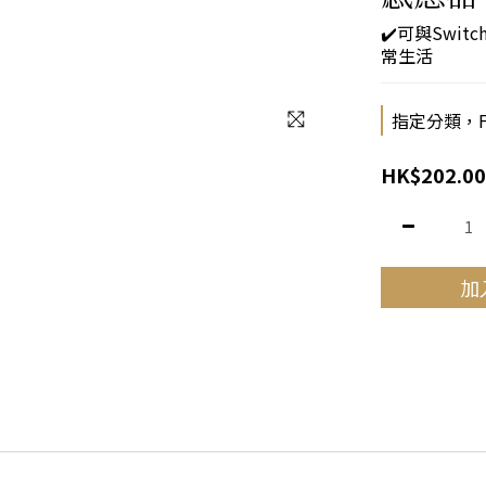
✔️可與Swi
常生活
指定分類，FPS
HK$202.00
加