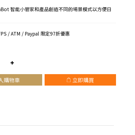
tchBot 智能小管家和產品創造不同的埸景模式以方便日
 / ATM / Paypal 限定97折優惠
入購物車
立即購買