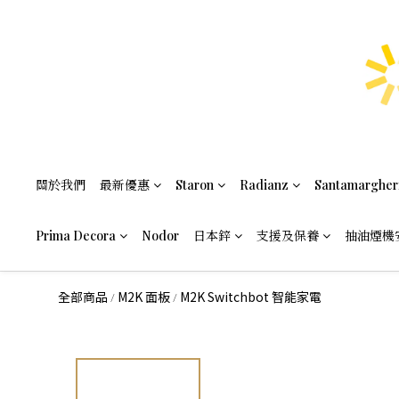
關於我們
最新優惠
Staron
Radianz
Santamargher
Prima Decora
Nodor
日本鋅
支援及保養
抽油煙機
全部商品
M2K 面板
M2K Switchbot 智能家電
/
/