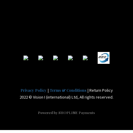
|
| Return Policy
Privacy Policy
Terms & Conditions
2022 © Vision I (international) Ltd, All rights reserved.
Powered by
SHOPLINE Payments