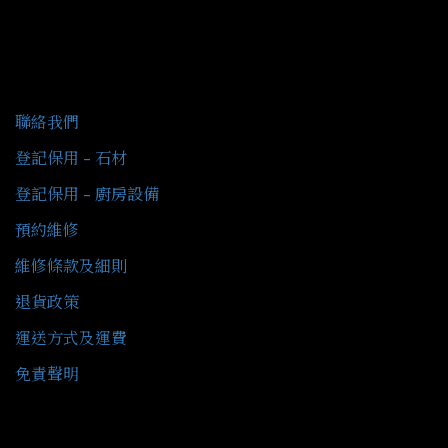
客戶服務
聯絡我們
登記保用 - 石材
登記保用 - 廚房設備
預約維修
維修條款及細則
退貨政策
運送方式及運費
免責聲明