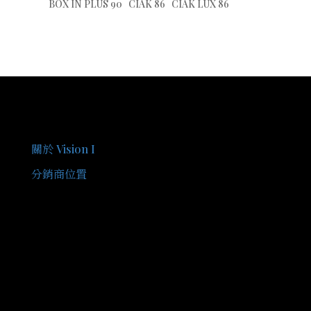
BOX IN PLUS 90
CIAK 86
CIAK LUX 86
關於我們
關於 Vision I
分銷商位置