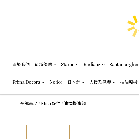
關於我們
最新優惠
Staron
Radianz
Santamargher
Prima Decora
Nodor
日本鋅
支援及保養
抽油煙機
全部商品
Elica 配件
油煙機濾網
/
/