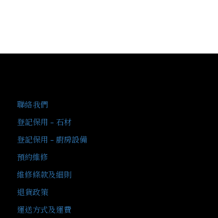
客戶服務
聯絡我們
登記保用 - 石材
登記保用 - 廚房設備
預約維修
維修條款及細則
退貨政策
運送方式及運費