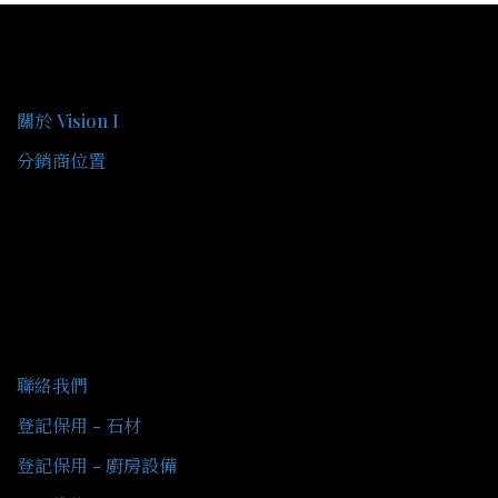
關於我們
關於 Vision I
分銷商位置
客戶服務
聯絡我們
登記保用 - 石材
登記保用 - 廚房設備