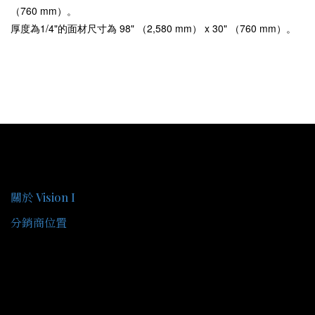
（760 mm）。
厚度為1/4"的面材尺寸為 98" （2,580 mm） x 30" （760 mm）。
關於我們
關於 Vision I
分銷商位置