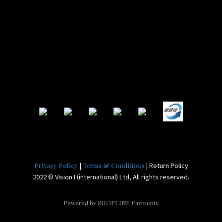
|
| Return Policy
Privacy Policy
Terms & Conditions
2022 © Vision I (international) Ltd, All rights reserved.
Powered by
SHOPLINE Payments