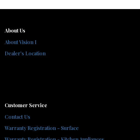
About Us
About Vision I
Dealer's Location
Customer Service
Contact Us
Warranty Registration - Surface
Warranty Registration - Kitchen Appliances