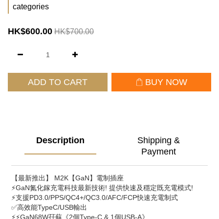
categories
HK$600.00
HK$700.00
ADD TO CART
BUY NOW
Description
Shipping &
Payment
【最新推出】 M2K【GaN】電制插座 
⚡GaN氮化鎵充電科技最新技術! 提供快速及穩定既充電模式!
⚡支援PD3.0/PPS/QC4+/QC3.0/AFC/FCP快速充電制式
✅高效能TypeC/USB輸出
⚡⚡GaN68W孖蘇《2個Type-C & 1個USB-A》