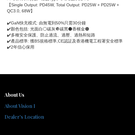
【Single Output: PD45W, Total Output: PD25W + PD25W + 
QC3.0, 68W】
✔️GaN快充模式: 由無電到50%只需30分鐘
✔️顏色包括: 光面白⚪碳灰🔘碳黑⚫香檳金🟠
✔️多種安全保護、防止過流、過壓、過熱和短路
✔️產品標準: 獲BS規格標準,CE認証及香港機電工程署安全標準
✔️2年信心保用
About Us
About Vision I
Dealer's Location