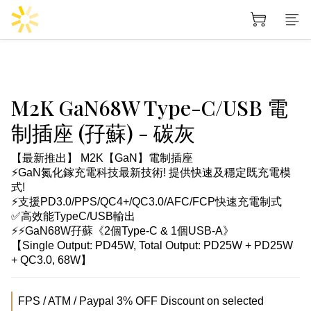
M2K GaN68W Type-C/USB 電
制插座 (孖蘇) - 碳灰
【最新推出】 M2K【GaN】電制插座 
⚡GaN氮化鎵充電科技最新技術! 提供快速及穩定既充電模
式!
⚡支援PD3.0/PPS/QC4+/QC3.0/AFC/FCP快速充電制式
✅高效能TypeC/USB輸出
⚡⚡GaN68W孖蘇《2個Type-C & 1個USB-A》
【Single Output: PD45W, Total Output: PD25W + PD25W 
+ QC3.0, 68W】
FPS / ATM / Paypal 3% OFF Discount on selected