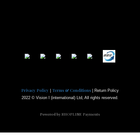
Privacy Policy
Terms & Conditions
|
| Return Policy
2022 © Vision I (international) Ltd, All rights reserved.
Powered by
SHOPLINE Payments