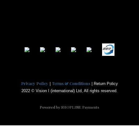
Privacy Policy
Terms & Conditions
|
| Return Policy
2022 © Vision I (international) Ltd, All rights reserved.
Powered by
SHOPLINE Payments
BUY NOW