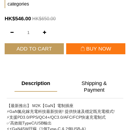
categories
HK$546.00
HK$650.00
ADD TO CART
BUY NOW
Description
Shipping &
Payment
【最新推出】 M2K【GaN】電制插座 
⚡GaN氮化鎵充電科技最新技術! 提供快速及穩定既充電模式!
⚡支援PD3.0/PPS/QC4+/QC3.0/AFC/FCP快速充電制式
✅高效能TypeC/USB輸出
⚡⚡GaN45W孖蘇《1個Type-C & 2個USB-A》