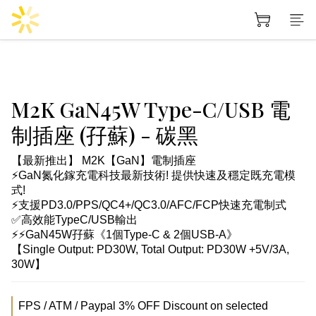
M2K GaN45W Type-C/USB 電
制插座 (孖蘇) - 碳黑
【最新推出】 M2K【GaN】電制插座 
⚡GaN氮化鎵充電科技最新技術! 提供快速及穩定既充電模
式!
⚡支援PD3.0/PPS/QC4+/QC3.0/AFC/FCP快速充電制式
✅高效能TypeC/USB輸出
⚡⚡GaN45W孖蘇《1個Type-C & 2個USB-A》
【Single Output: PD30W, Total Output: PD30W +5V/3A, 
30W】
FPS / ATM / Paypal 3% OFF Discount on selected