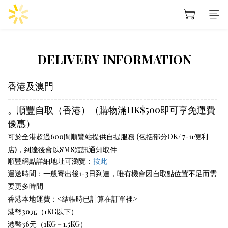
DELIVERY INFORMATION
香港及澳門
-----------------------------------------------------------
。順豐自取（香港）（購物滿HK$500即可享免運費
優惠）
可於全港超過600間順豐站提供自提服務 (包括部分OK/ 7-11便利
店)，到達後會以SMS短訊通知取件
順豐網點詳細地址可瀏覽：
按此
運送時間：一般寄出後1-3日到達，唯有機會因自取點位置不足而需
要更多時間
香港本地運費：<結帳時已計算在訂單裡>
港幣30元（1KG以下）
港幣36元（1KG－1.5KG）