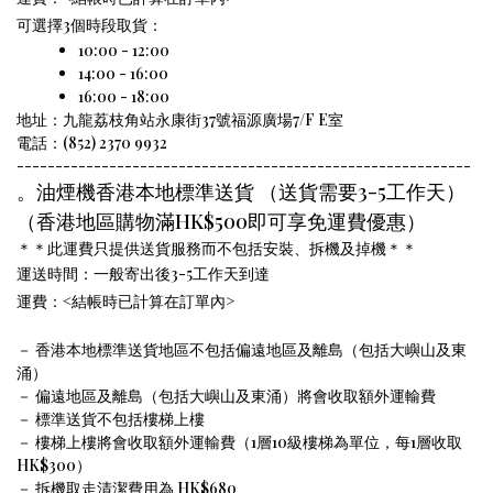
可選擇3個時段取貨：
10:00 - 12:00
14:00 - 16:00
16:00 - 18:00
地址：九龍荔枝角站永康街37號福源廣場7/F E室
電話：(852) 2370 9932
-----------------------------------------------------------
。油煙機香港本地標準送貨 （送貨需要3-5
工作
天）
（香港地區購物滿HK$500即可享免運費優惠）
＊＊此運費只提供送貨服務而不包括安裝、拆機及掉機＊＊
運送時間：一般寄出後3-5工作天到達
運費：<
結帳時已計算在訂單內
>
－ 香港本地標準送貨地區不包括偏遠地區及離島（包括大嶼山及東
涌）
－ 偏遠地區及離島（包括大嶼山及東涌）將會收取額外運輸費
－ 標準送貨不包括樓梯上樓
－ 樓梯上樓將會收取額外運輸費（1層10級樓梯為單位，每1層收取
HK$300）
－ 拆機取走清潔費用為 HK$680